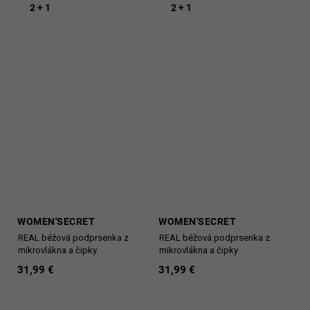
2 + 1
2 + 1
WOMEN'SECRET
WOMEN'SECRET
REAL béžová podprsenka z
REAL béžová podprsenka z
mikrovlákna a čipky
mikrovlákna a čipky
31,99 €
31,99 €