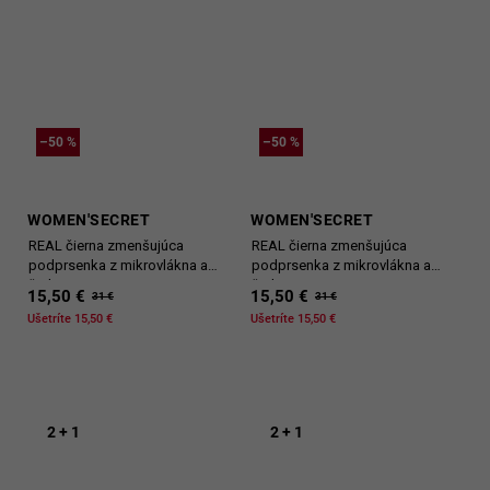
–50 %
–50 %
WOMEN'SECRET
WOMEN'SECRET
REAL čierna zmenšujúca
REAL čierna zmenšujúca
podprsenka z mikrovlákna a
podprsenka z mikrovlákna a
čipky
čipky
15,50 €
15,50 €
31 €
31 €
Ušetríte 15,50 €
Ušetríte 15,50 €
2 + 1
2 + 1