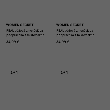
WOMEN'SECRET
WOMEN'SECRET
REAL béžová zmenšujúca
REAL béžová zmenšujúca
podprsenka z mikrovlákna
podprsenka z mikrovlákna
34,99 €
34,99 €
2 + 1
2 + 1