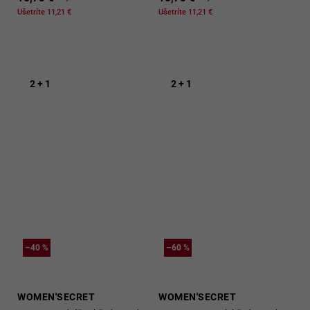
Ušetríte 11,21 €
Ušetríte 11,21 €
2 + 1
2 + 1
–40 %
–60 %
WOMEN'SECRET
WOMEN'SECRET