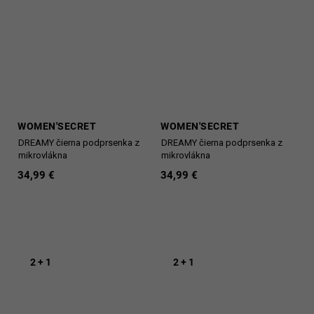
WOMEN'SECRET
WOMEN'SECRET
DREAMY čierna podprsenka z
DREAMY čierna podprsenka z
mikrovlákna
mikrovlákna
34,99 €
34,99 €
2 + 1
2 + 1