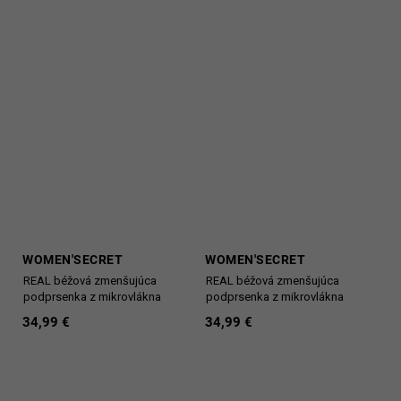
WOMEN'SECRET
WOMEN'SECRET
REAL béžová zmenšujúca
REAL béžová zmenšujúca
podprsenka z mikrovlákna
podprsenka z mikrovlákna
34,99 €
34,99 €