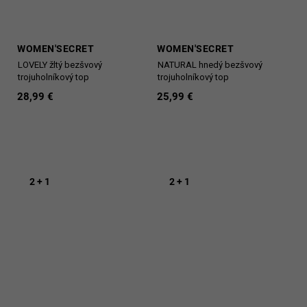
WOMEN'SECRET
WOMEN'SECRET
LOVELY žltý bezšvový
NATURAL hnedý bezšvový
trojuholníkový top
trojuholníkový top
28,99 €
25,99 €
2 + 1
2 + 1