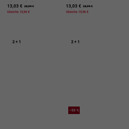
rebrovanej bavlny
rebrovanej bavlny
13,03 €
13,03 €
28,99 €
28,99 €
Ušetríte 15,96 €
Ušetríte 15,96 €
2 + 1
2 + 1
–55 %