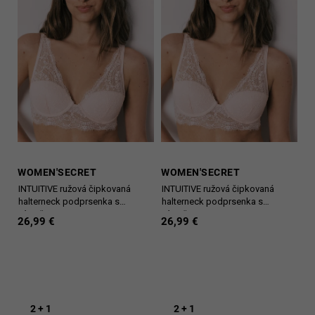
WOMEN'SECRET
WOMEN'SECRET
INTUITIVE ružová čipkovaná
INTUITIVE ružová čipkovaná
halterneck podprsenka s
halterneck podprsenka s
výstužou
výstužou
26,99 €
26,99 €
2 + 1
2 + 1