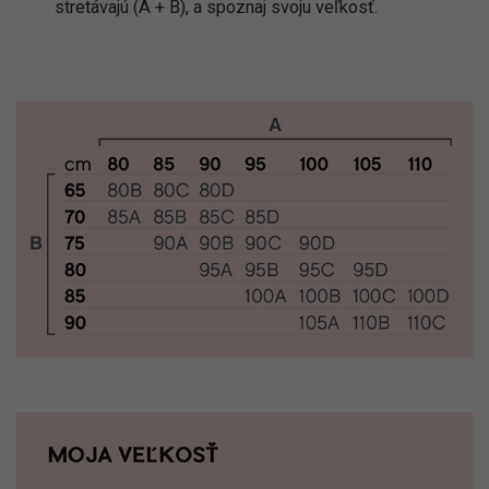
stretávajú (A + B), a spoznaj svoju veľkosť.