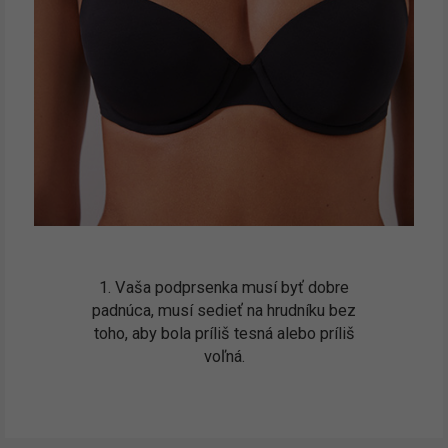
1. Vaša podprsenka musí byť dobre
padnúca, musí sedieť na hrudníku bez
toho, aby bola príliš tesná alebo príliš
voľná.