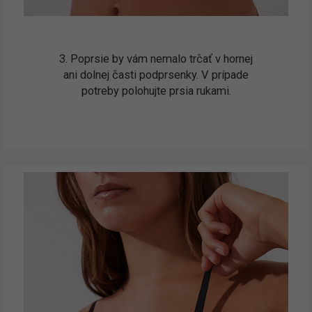
3. Poprsie by vám nemalo trčať v hornej
ani dolnej časti podprsenky. V prípade
potreby polohujte prsia rukami.