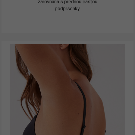
zarovnaná s prednou časťou
podprsenky.