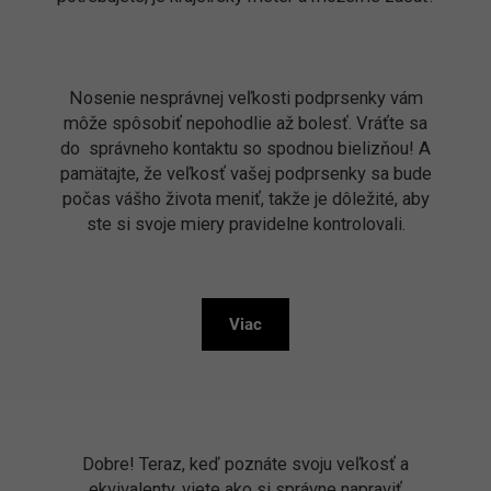
Nosenie nesprávnej veľkosti podprsenky vám
môže spôsobiť nepohodlie až bolesť. Vráťte sa
do správneho kontaktu so spodnou bielizňou! A
pamätajte, že veľkosť vašej podprsenky sa bude
počas vášho života meniť, takže je dôležité, aby
ste si svoje miery pravidelne kontrolovali.
Viac
Dobre! Teraz, keď poznáte svoju veľkosť a
ekvivalenty, viete ako si správne napraviť