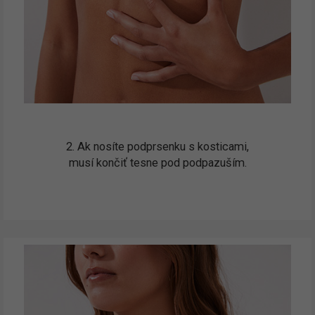
2. Ak nosíte podprsenku s kosticami,
musí končiť tesne pod podpazuším.