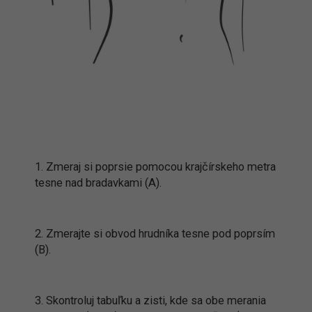
1. Zmeraj si poprsie pomocou krajčírskeho metra
tesne nad bradavkami (A).
2. Zmerajte si obvod hrudníka tesne pod poprsím
(B).
3. Skontroluj tabuľku a zisti, kde sa obe merania