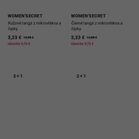
WOMEN'SECRET
WOMEN'SECRET
Ružové tangá z mikrovlákna a
Čierné tangá z mikrovlákna a
čipky
čipky
3,23 €
3,23 €
12,98 €
12,98 €
Ušetríte 9,75 €
Ušetríte 9,75 €
2 + 1
2 + 1