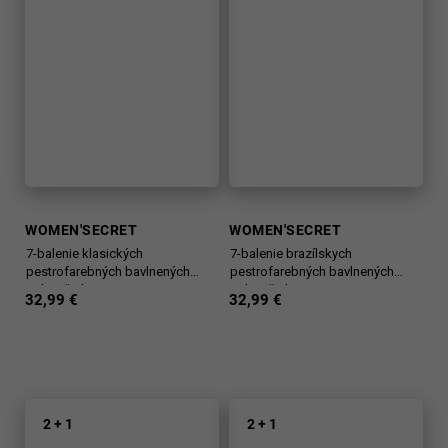
WOMEN'SECRET
WOMEN'SECRET
7-balenie klasických
7-balenie brazílskych
pestrofarebných bavlnených
pestrofarebných bavlnených
nohavičiek
nohavičiek
32,99 €
32,99 €
2 + 1
2 + 1