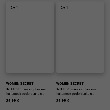
2 + 1
2 + 1
WOMEN'SECRET
WOMEN'SECRET
INTUITIVE ružová čipkovaná
INTUITIVE ružová čipkovaná
halterneck podprsenka s
halterneck podprsenka s
výstužou
výstužou
26,99 €
26,99 €