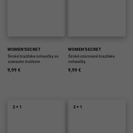
WOMEN'SECRET
WOMEN'SECRET
Široké brazílske nohavičky so
Široké vzorované brazílske
zvieracím motívom
nohavičky
9,99 €
9,99 €
2 + 1
2 + 1