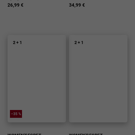
výstužou
26,99 €
34,99 €
2 + 1
2 + 1
–35 %