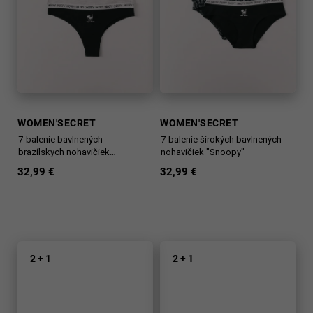
WOMEN'SECRET
WOMEN'SECRET
7-balenie bavlnených
7-balenie širokých bavlnených
brazílskych nohavičiek
nohavičiek "Snoopy"
"Snoopy"
32,99 €
32,99 €
2 + 1
2 + 1