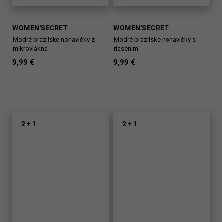
WOMEN'SECRET
WOMEN'SECRET
Modré brazílske nohavičky z
Modré brazílske nohavičky s
mikrovlákna
riasením
9,99 €
9,99 €
2 + 1
2 + 1