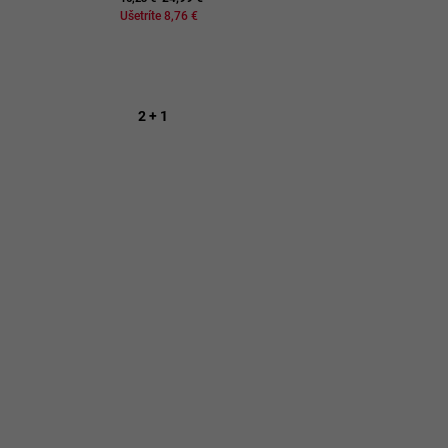
Ušetríte 8,76 €
2 + 1