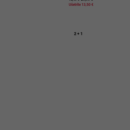
Ušetríte 13,50 €
2 + 1