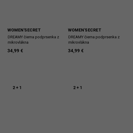
WOMEN'SECRET
WOMEN'SECRET
DREAMY čierna podprsenka z
DREAMY čierna podprsenka z
mikrovlákna
mikrovlákna
34,99 €
34,99 €
2 + 1
2 + 1