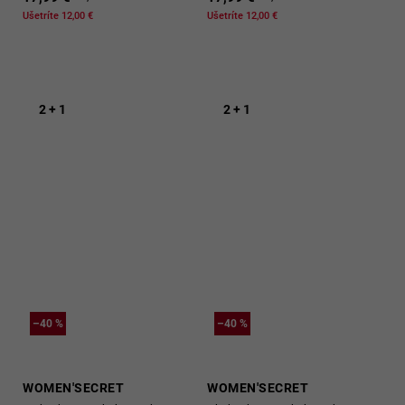
Ušetríte 12,00 €
Ušetríte 12,00 €
2 + 1
2 + 1
–40 %
–40 %
WOMEN'SECRET
WOMEN'SECRET