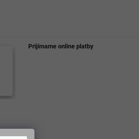
Prijímame online platby