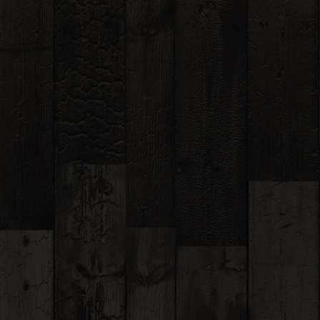
hlasíte s podmienkami ochrany
bných údajov