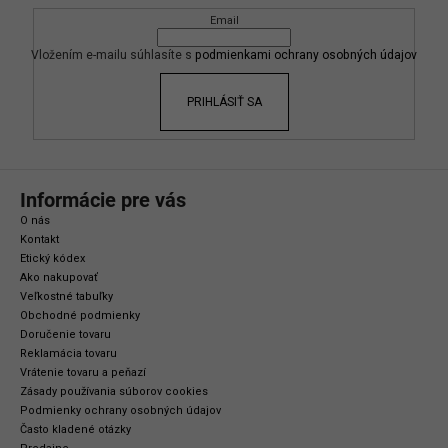
ä
Email
t
i
Vložením e-mailu súhlasíte s
podmienkami ochrany osobných údajov
e
PRIHLÁSIŤ SA
Informácie pre vás
O nás
Kontakt
Etický kódex
Ako nakupovať
Veľkostné tabuľky
Obchodné podmienky
Doručenie tovaru
Reklamácia tovaru
Vrátenie tovaru a peňazí
Zásady používania súborov cookies
Podmienky ochrany osobných údajov
Často kladené otázky