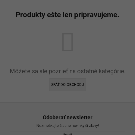
Vložením e-mailu sú
oso
Produkty ešte len pripravujeme.
Môžete sa ale pozrieť na ostatné kategórie.
SPÄŤ DO OBCHODU
Odoberať newsletter
Nezmeškajte žiadne novinky či zľavy!
Email