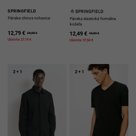
SPRINGFIELD
Pánske chinos nohavice
Pánska elastická formálna
košeľa
12,79 €
12,49 €
39,98 €
49,99 €
Ušetríte 27,19 €
Ušetríte 37,50 €
2 + 1
2 + 1