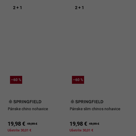
2 + 1
2 + 1
–60 %
–60 %
Pánske chino nohavice
Pánske slim chinos nohavice
19,98 €
19,98 €
49,99 €
49,99 €
Ušetríte 30,01 €
Ušetríte 30,01 €