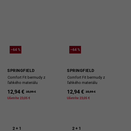
–64 %
–64 %
SPRINGFIELD
SPRINGFIELD
Comfort Fit bermudy z
Comfort Fit bermudy z
ľahkého materiálu
ľahkého materiálu
12,94 €
12,94 €
35,99 €
35,99 €
Ušetríte 23,05 €
Ušetríte 23,05 €
2 + 1
2 + 1