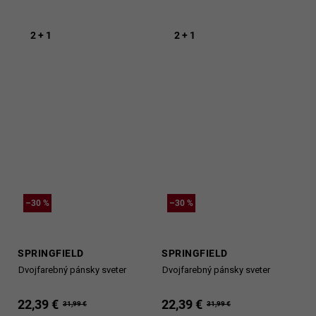
2 + 1
2 + 1
–30 %
–30 %
SPRINGFIELD
SPRINGFIELD
Dvojfarebný pánsky sveter
Dvojfarebný pánsky sveter
22,39 €
22,39 €
31,99 €
31,99 €