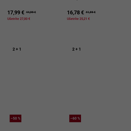
17,99 €
16,78 €
44,99 €
41,99 €
Ušetríte 27,00 €
Ušetríte 25,21 €
2 + 1
2 + 1
–50 %
–60 %