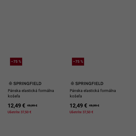
–75 %
–75 %
Pánska elastická formálna
Pánska elastická formálna
košeľa
košeľa
12,49 €
12,49 €
49,99 €
49,99 €
Ušetríte 37,50 €
Ušetríte 37,50 €