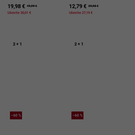
19,98 €
12,79 €
49,99 €
39,98 €
Ušetríte 30,01 €
Ušetríte 27,19 €
2 + 1
2 + 1
–60 %
–60 %