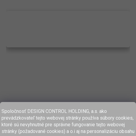
Spoločnosť DESIGN CONTROL HOLDING, a.s. ako
prevádzkovateľ tejto webovej stránky používa súbory cookies,
ktoré sú nevyhnutné pre správne fungovanie tejto webovej
stránky (požadované cookies) a o.i aj na personalizáciu obsahu