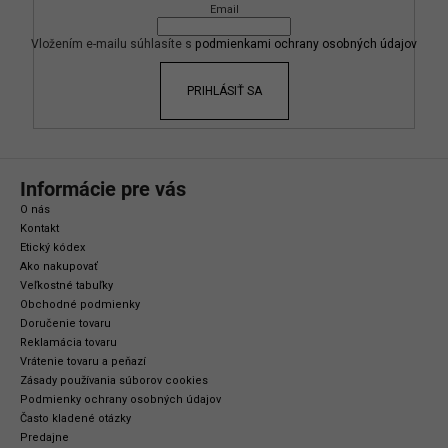
Email
t
i
Vložením e-mailu súhlasíte s
podmienkami ochrany osobných údajov
e
PRIHLÁSIŤ SA
Informácie pre vás
O nás
Kontakt
Etický kódex
Ako nakupovať
Veľkostné tabuľky
Obchodné podmienky
Doručenie tovaru
Reklamácia tovaru
Vrátenie tovaru a peňazí
Zásady používania súborov cookies
Podmienky ochrany osobných údajov
Často kladené otázky
Predajne