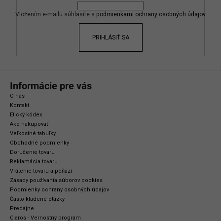
t
i
Vložením e-mailu súhlasíte s
podmienkami ochrany osobných údajov
e
PRIHLÁSIŤ SA
Informácie pre vás
O nás
Kontakt
Etický kódex
Ako nakupovať
Veľkostné tabuľky
Obchodné podmienky
Doručenie tovaru
Reklamácia tovaru
Vrátenie tovaru a peňazí
Zásady používania súborov cookies
Podmienky ochrany osobných údajov
Často kladené otázky
Predajne
Claros - Vernostný program