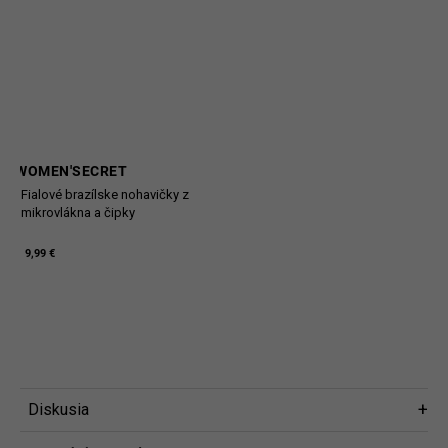
WOMEN'SECRET
Fialové brazílske nohavičky z
mikrovlákna a čipky
9,99 €
Diskusia