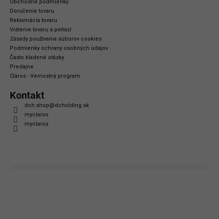
Obchodné podmienky
Doručenie tovaru
Reklamácia tovaru
Vrátenie tovaru a peňazí
Zásady používania súborov cookies
Podmienky ochrany osobných údajov
Často kladené otázky
Predajne
Claros - Vernostný program
Kontakt
dch.shop
@
dcholding.sk
myclaros
myclaros