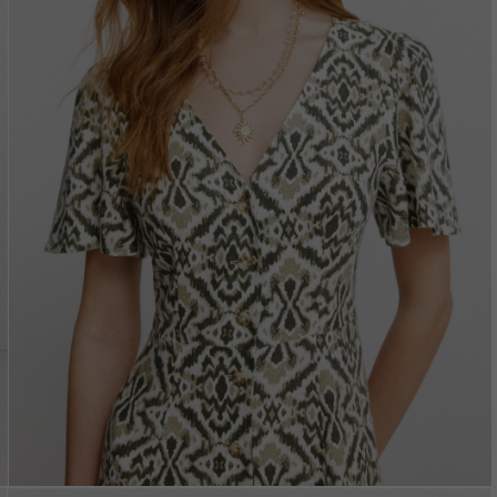
Vložením e-mailu sú
oso