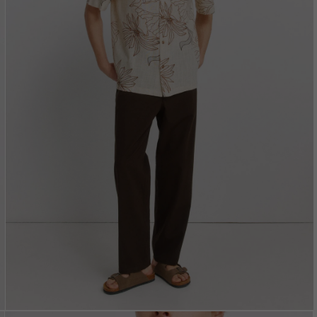
Vložením e-mailu sú
oso