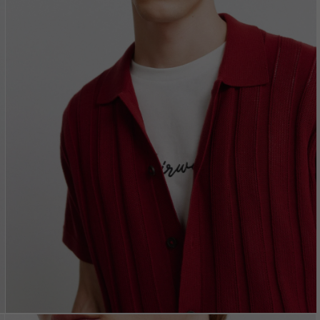
Vložením e-mailu sú
oso