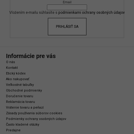
Email
t
i
Vložením e-mailu súhlasíte s
podmienkami ochrany osobných údajov
e
PRIHLÁSIŤ SA
Informácie pre vás
O nás
Kontakt
Etický kódex
Ako nakupovať
Veľkostné tabuľky
Obchodné podmienky
Doručenie tovaru
Reklamácia tovaru
Vrátenie tovaru a peňazí
Zásady používania súborov cookies
Podmienky ochrany osobných údajov
Často kladené otázky
Predajne