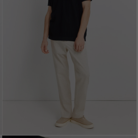
Vložením e-mailu sú
oso