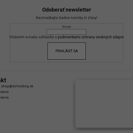
Odoberať newsletter
Nezmeškajte žiadne novinky či zľavy!
Email
Vložením e-mailu súhlasíte s
podmienkami ochrany osobných údajov
PRIHLÁSIŤ SA
akt
.shop
@
dcholding.sk
laros
laros