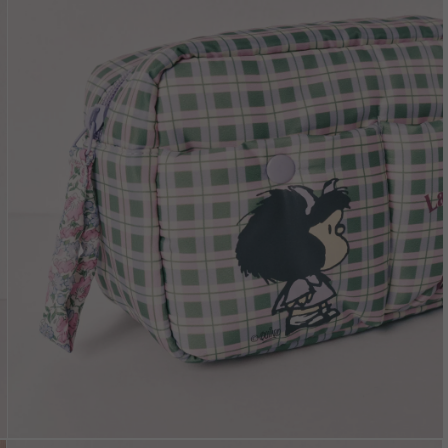
Vložením e-mailu sú
oso