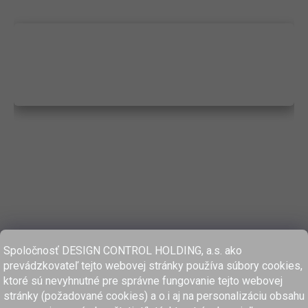
Spoločnosť DESIGN CONTROL HOLDING, a.s. ako
prevádzkovateľ tejto webovej stránky používa súbory cookies,
ktoré sú nevyhnutné pre správne fungovanie tejto webovej
stránky (požadované cookies) a o.i aj na personalizáciu obsahu