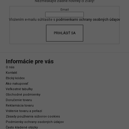
Nezmeškajte žiadne novinky či zľavy!
ä
Email
t
i
Vložením e-mailu súhlasíte s
podmienkami ochrany osobných údajov
e
PRIHLÁSIŤ SA
Informácie pre vás
O nás
Kontakt
Etický kódex
Ako nakupovať
Veľkostné tabuľky
Obchodné podmienky
Doručenie tovaru
Reklamácia tovaru
Vrátenie tovaru a peňazí
Zásady používania súborov cookies
Podmienky ochrany osobných údajov
Často kladené otázky