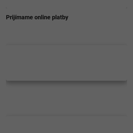
Prijímame online platby