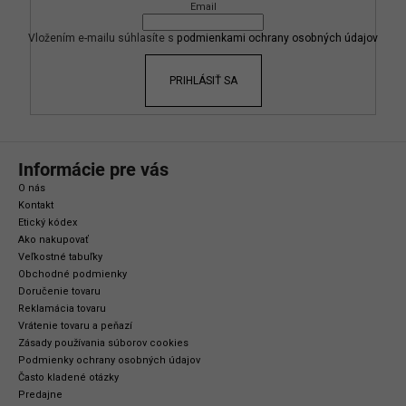
Email
t
i
Vložením e-mailu súhlasíte s
podmienkami ochrany osobných údajov
e
PRIHLÁSIŤ SA
Informácie pre vás
O nás
Kontakt
Etický kódex
Ako nakupovať
Veľkostné tabuľky
Obchodné podmienky
Doručenie tovaru
Reklamácia tovaru
Vrátenie tovaru a peňazí
Zásady používania súborov cookies
Podmienky ochrany osobných údajov
Často kladené otázky
Predajne