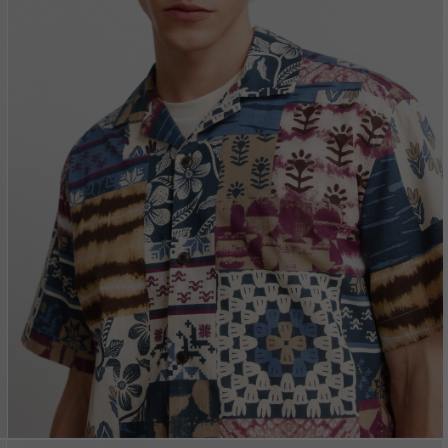
Vložením e-mailu sú
oso