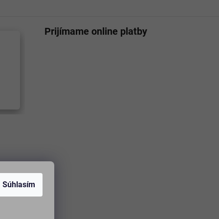
Prijímame online platby
Súhlasím