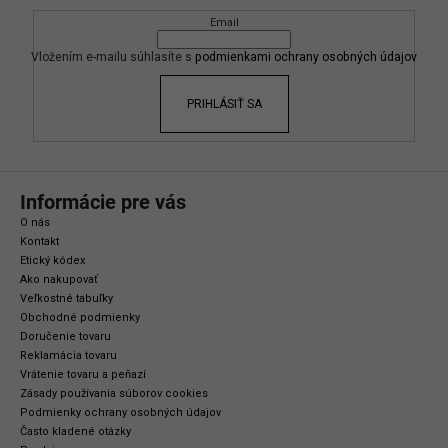
ä
Email
t
i
Vložením e-mailu súhlasíte s
podmienkami ochrany osobných údajov
e
PRIHLÁSIŤ SA
Informácie pre vás
O nás
Kontakt
Etický kódex
Ako nakupovať
Veľkostné tabuľky
Obchodné podmienky
Doručenie tovaru
Reklamácia tovaru
Vrátenie tovaru a peňazí
Zásady používania súborov cookies
Podmienky ochrany osobných údajov
Často kladené otázky