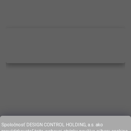
Spoločnosť DESIGN CONTROL HOLDING, a.s. ako