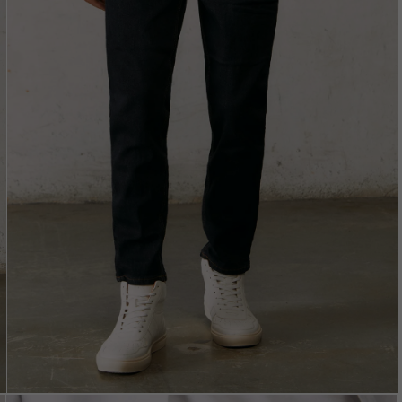
Vložením e-mailu sú
oso