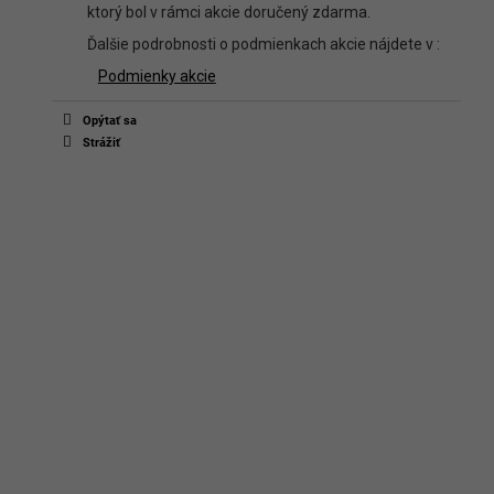
ktorý bol v rámci akcie doručený zdarma.
Ďalšie podrobnosti o podmienkach akcie nájdete v :
Podmienky akcie
Opýtať sa
Strážiť