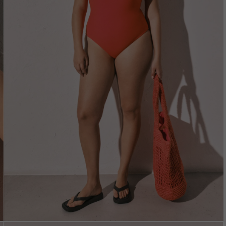
Vložením e-mailu sú
oso