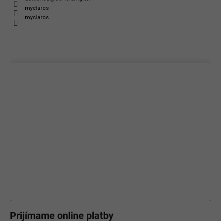
myclaros
myclaros
Prijímame online platby