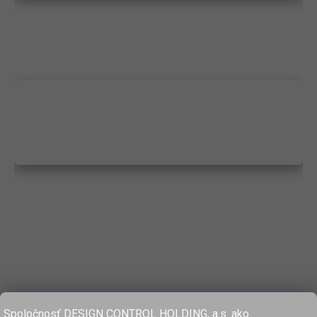
Spoločnosť DESIGN CONTROL HOLDING, a.s. ako