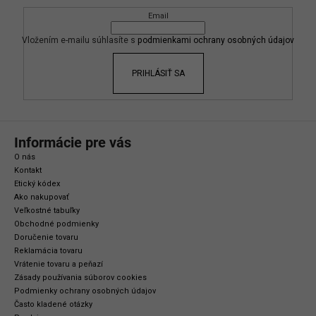
ä
Email
t
i
Vložením e-mailu súhlasíte s
podmienkami ochrany osobných údajov
e
PRIHLÁSIŤ SA
Informácie pre vás
O nás
Kontakt
Etický kódex
Ako nakupovať
Veľkostné tabuľky
Obchodné podmienky
Doručenie tovaru
Reklamácia tovaru
Vrátenie tovaru a peňazí
Zásady používania súborov cookies
Podmienky ochrany osobných údajov
Často kladené otázky