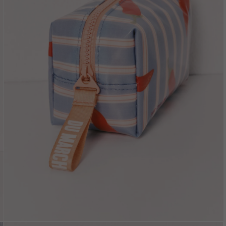
Vložením e-mailu sú
oso