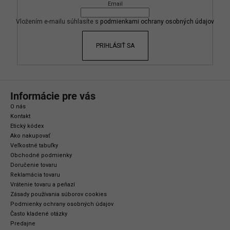
Email
t
i
Vložením e-mailu súhlasíte s
podmienkami ochrany osobných údajov
e
PRIHLÁSIŤ SA
Informácie pre vás
O nás
Kontakt
Etický kódex
Ako nakupovať
Veľkostné tabuľky
Obchodné podmienky
Doručenie tovaru
Reklamácia tovaru
Vrátenie tovaru a peňazí
Zásady používania súborov cookies
Podmienky ochrany osobných údajov
Často kladené otázky
Predajne