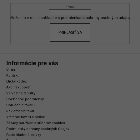
ä
Email
t
i
Vložením e-mailu súhlasíte s
podmienkami ochrany osobných údajov
e
PRIHLÁSIŤ SA
Informácie pre vás
O nás
Kontakt
Etický kódex
Ako nakupovať
Veľkostné tabuľky
Obchodné podmienky
Doručenie tovaru
Reklamácia tovaru
Vrátenie tovaru a peňazí
Zásady používania súborov cookies
Podmienky ochrany osobných údajov
Často kladené otázky