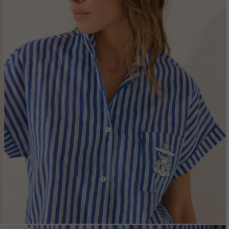
Vložením e-mailu sú
oso