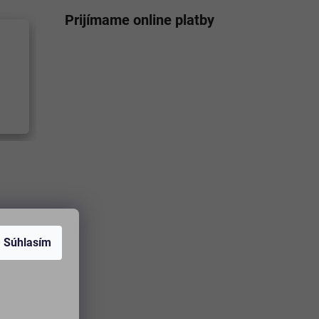
Prijímame online platby
Súhlasím