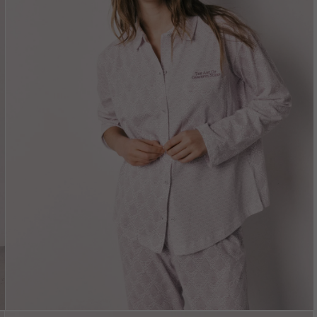
Vložením e-mailu sú
oso