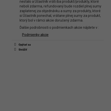
nestalo a Účastník vráti iba produkt/produkty, ktoré
neboli zdarma, refundovaný bude rozdiel plnej sumy
zaplatenej za objednávku a sumy za produkty, ktoré
si Účastník ponechal, vrátane plnej sumy za produkt,
ktorý bol v rámci akcie doručený zdarma.
Ďalšie podrobnosti o podmienkach akcie nájdete v :
Podmienky akcie
Opýtať sa
Strážiť