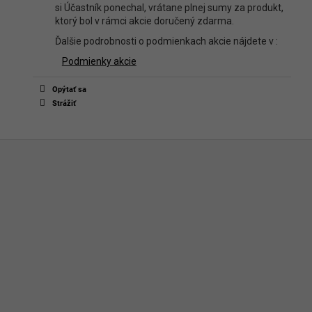
si Účastník ponechal, vrátane plnej sumy za produkt,
ktorý bol v rámci akcie doručený zdarma.
Ďalšie podrobnosti o podmienkach akcie nájdete v :
Podmienky akcie
Opýtať sa
Strážiť