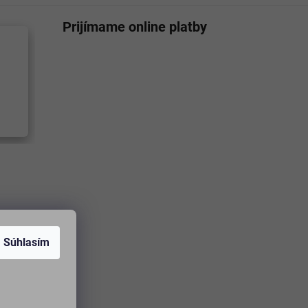
Prijímame online platby
Súhlasím