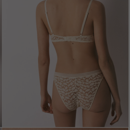
Vložením e-mailu sú
oso