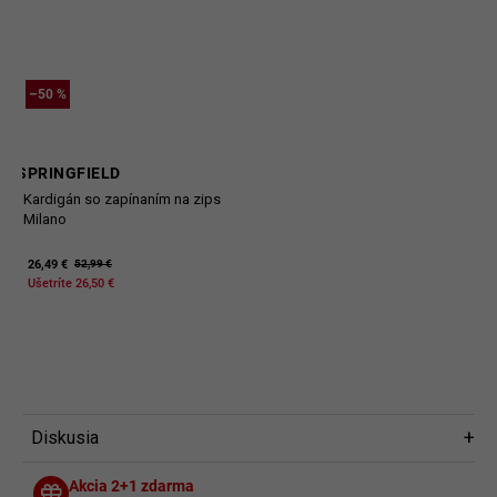
–50 %
SPRINGFIELD
Kardigán so zapínaním na zips
Milano
26,49 €
52,99 €
Ušetríte 26,50 €
Diskusia
Diskusia
Akcia 2+1 zdarma