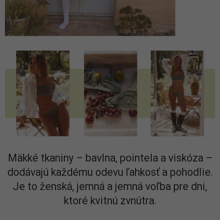
Mäkké tkaniny – bavlna, pointela a viskóza –
dodávajú každému odevu ľahkosť a pohodlie.
Je to ženská, jemná a jemná voľba pre dni,
ktoré kvitnú zvnútra.