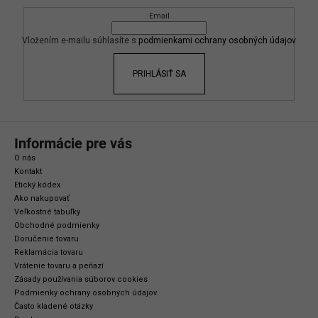
ä
Email
t
i
Vložením e-mailu súhlasíte s
podmienkami ochrany osobných údajov
e
PRIHLÁSIŤ SA
Informácie pre vás
O nás
Kontakt
Etický kódex
Ako nakupovať
Veľkostné tabuľky
Obchodné podmienky
Doručenie tovaru
Reklamácia tovaru
Vrátenie tovaru a peňazí
Zásady používania súborov cookies
Podmienky ochrany osobných údajov
Často kladené otázky