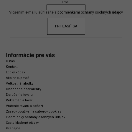
Email
t
i
Vložením e-mailu súhlasíte s
podmienkami ochrany osobných údajov
e
PRIHLÁSIŤ SA
Informácie pre vás
O nás
Kontakt
Etický kódex
Ako nakupovať
Veľkostné tabuľky
Obchodné podmienky
Doručenie tovaru
Reklamácia tovaru
Vrátenie tovaru a peňazí
Zásady používania súborov cookies
Podmienky ochrany osobných údajov
Často kladené otázky
Predajne