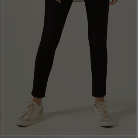
Vložením e-mailu sú
oso