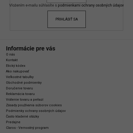
i
Vložením e-mailu súhlasíte s
podmienkami ochrany osobných údajov
e
PRIHLÁSIŤ SA
Informácie pre vás
O nás
Kontakt
Etický kódex
Ako nakupovať
Veľkostné tabuľky
Obchodné podmienky
Doručenie tovaru
Reklamácia tovaru
Vrátenie tovaru a peňazí
Zásady používania súborov cookies
Podmienky ochrany osobných údajov
Často kladené otázky
Predajne
Claros - Vernostný program