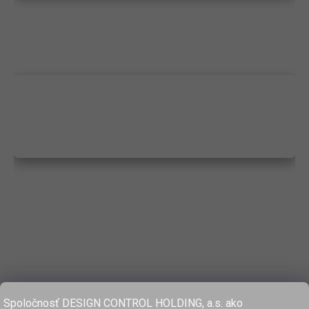
Spoločnosť DESIGN CONTROL HOLDING, a.s. ako