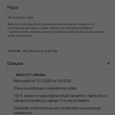
Popis
REF W-4933611-SS26
Balenie troch klasických bavlnených nohavičiek so sloganom a
pruhovanou gumičkou v páse. Ideálne na akúkoľvek príležitosť.
- Výmenu alebo vrátenie peňazí je možné povoliť iba ak je tovar chybný
alebo poškodený.
MATERIÁL: 95% BAVLNA 5% ELASTÁN
Diskusia
Diskusia
Akcia 2+1 zdarma
Buďte prvý, kto napíše príspevok k tejto položke.
Akcia platí od 12.5.2026 do 9.8.2026
Len registrovaní používatelia môžu pridávať príspevky. Prosím
prihláste
Zľava sa poskytuje v nasledovnej výške:
sa
alebo sa
zaregistrujte
.
100 % zľava na najlacnejší produkt zaradený v danej akcii v
nákupnom košíku pri nákupe 3 a viac produktov.
V prípade vrátenia tovaru po využití zľavy sa postupuje
nasledovne: