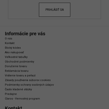
e
PRIHLÁSIŤ SA
Informácie pre vás
O nás
Kontakt
Etický kódex
Ako nakupovať
Veľkostné tabuľky
Obchodné podmienky
Doručenie tovaru
Reklamácia tovaru
Vrátenie tovaru a peňazí
Zásady používania súborov cookies
Podmienky ochrany osobných údajov
Často kladené otázky
Predajne
Claros - Vernostný program
Kontakt