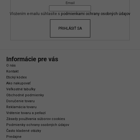
Email
t
i
Vložením e-mailu súhlasíte s
podmienkami ochrany osobných údajov
e
PRIHLÁSIŤ SA
Informácie pre vás
O nás
Kontakt
Etický kódex
Ako nakupovať
Veľkostné tabuľky
Obchodné podmienky
Doručenie tovaru
Reklamácia tovaru
Vrátenie tovaru a peňazí
Zásady používania súborov cookies
Podmienky ochrany osobných údajov
Často kladené otázky
Predajne