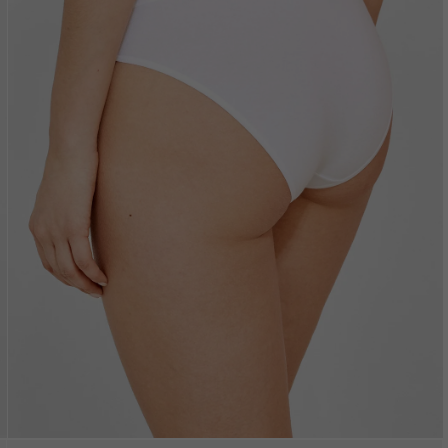
Vložením e-mailu sú
oso